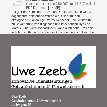
fleschhut-broschuere-210x297mm_141217_we[...]
PDF-Dokument [1.4 MB]
Für größere Bereiche, Räume und Gebäude setzen wir das
sogenannte Kaltnebelverfahren ein. Unser für den
ökologischen Lanbau gelistetes Kaltnebel- und Spritzmittel
zu Bekämpfung von fliegenden und kriechenden Hygiene-
Material und Vorratsschädlingen, kann auch ohne Probleme
in Lebensmittel verarbeitenden Betrieben eingesetzt werden.
Uwe Zeeb
Gebäudedienste & Umwelttechnik
Ludwigstr. 59